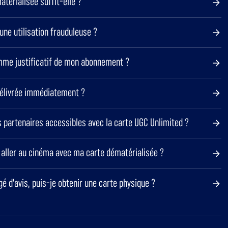
térialisée suffit-elle ?
'une utilisation frauduleuse ?
omme justificatif de mon abonnement ?
délivrée immédiatement ?
s partenaires accessibles avec la carte UGC Unlimited ?
s aller au cinéma avec ma carte dématérialisée ?
gé d'avis, puis-je obtenir une carte physique ?