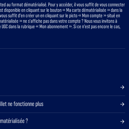
ited au format dématérialisé. Pour y accéder, il vous suffit de vous connecter
st disponible en cliquant sur le bouton « Ma carte dématérialisée » dans la
vous suffit d’en créer un en cliquant sur le picto « Mon compte » situé en
matérialisée » ne s’affiche pas dans votre compte ? Nous vous invitons à
e UGC dans la rubrique « Mon abonnement ». Si ce n’est pas encore le cas,
let ne fonctionne plus
ématérialisée ?