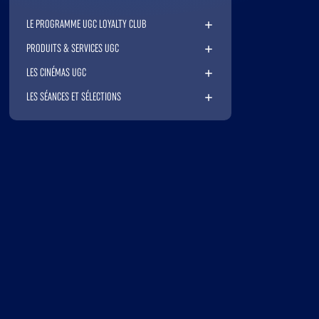
LE PROGRAMME UGC LOYALTY CLUB
PRODUITS & SERVICES UGC
LES CINÉMAS UGC
LES SÉANCES ET SÉLECTIONS