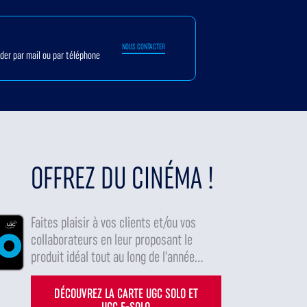
NOUS CONTACTER
ider par mail ou par téléphone
OFFREZ DU CINÉMA !
Faites plaisir à vos clients et/ou vos
collaborateurs en leur proposant le
produit idéal tout au long de l'année...
DÉCOUVREZ LA CARTE UGC SOLO ET