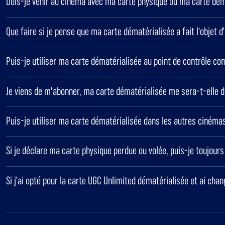
Dois-je venir au cinéma avec ma carte physique ou ma carte déma
Que faire si je pense que ma carte dématérialisée a fait l'objet d
Puis-je utiliser ma carte dématérialisée au point de contrôle c
Je viens de m’abonner, ma carte dématérialisée me sera-t-elle 
Puis-je utiliser ma carte dématérialisée dans les autres cinéma
Si je déclare ma carte physique perdue ou volée, puis-je toujour
Si j'ai opté pour la carte UGC Unlimited dématérialisée et ai chan