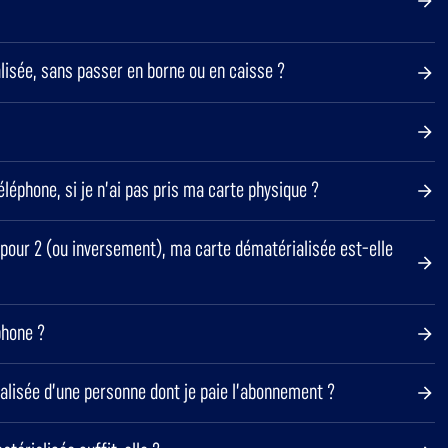
lisée, sans passer en borne ou en caisse ?
éléphone, si je n’ai pas pris ma carte physique ?
pour 2 (ou inversement), ma carte dématérialisée est-elle
phone ?
ialisée d’une personne dont je paie l’abonnement ?