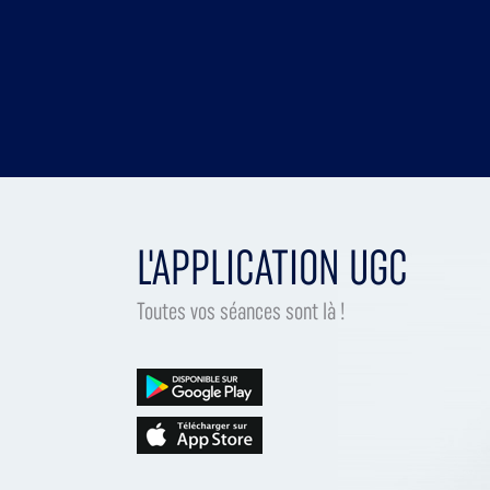
L'APPLICATION UGC
Toutes vos séances sont là !