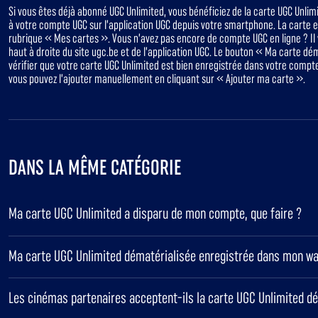
Si vous êtes déjà abonné UGC Unlimited, vous bénéficiez de la carte UGC Unlim
à votre compte UGC sur l’application UGC depuis votre smartphone. La carte e
rubrique « Mes cartes ». Vous n’avez pas encore de compte UGC en ligne ? Il 
haut à droite du site ugc.be et de l’application UGC. Le bouton « Ma carte dé
vérifier que votre carte UGC Unlimited est bien enregistrée dans votre compt
vous pouvez l’ajouter manuellement en cliquant sur « Ajouter ma carte ».
DANS LA MÊME CATÉGORIE
Ma carte UGC Unlimited a disparu de mon compte, que faire ?
Ma carte UGC Unlimited dématérialisée enregistrée dans mon wal
Les cinémas partenaires acceptent-ils la carte UGC Unlimited d