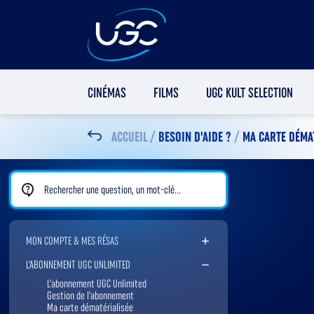
CINÉMAS
FILMS
UGC KULT SELECTION
ACCUEIL
/
BESOIN D'AIDE ?
/
MA CARTE DÉMA
Rechercher une FAQ
MON COMPTE & MES RÉSAS
L'ABONNEMENT UGC UNLIMITED
L'abonnement UGC Unlimited
Gestion de l'abonnement
Ma carte dématérialisée