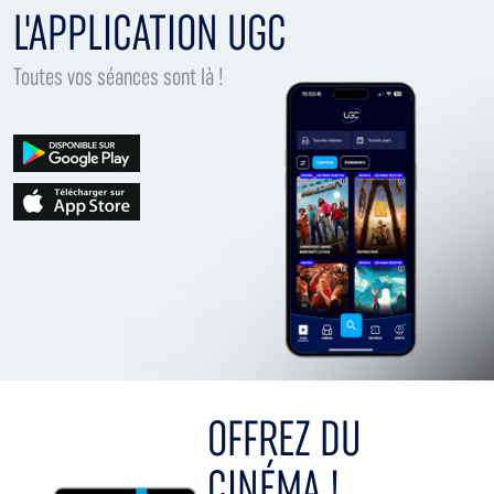
L'APPLICATION UGC
Toutes vos séances sont là !
OFFREZ DU
CINÉMA !