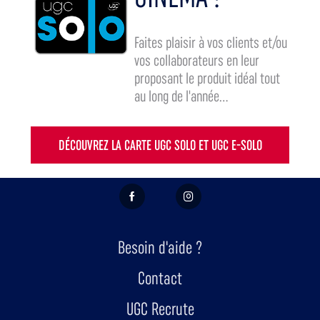
Faites plaisir à vos clients et/ou
vos collaborateurs en leur
proposant le produit idéal tout
au long de l'année...
DÉCOUVREZ LA CARTE UGC SOLO ET UGC E-SOLO
FACEBOOK
INSTAGRAM
Besoin d'aide ?
Contact
UGC Recrute