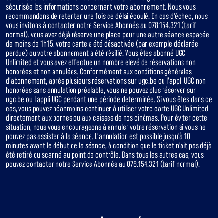
sécurisée les informations concernant votre abonnement. Nous vous
recommandons de retenter une fois ce délai écoulé. En cas d'échec, nous
vous invitons à contacter notre Service Abonnés au 078.154.321 (tarif
normal). vous avez déjà réservé une place pour une autre séance espacée
de moins de 1h15. votre carte a été désactivée (par exemple déclarée
perdue) ou votre abonnement a été résilié. Vous êtes abonné UGC
Unlimited et vous avez effectué un nombre élevé de réservations non
honorées et non annulées. Conformément aux conditions générales
d’abonnement, après plusieurs réservations sur ugc.be ou l’appli UGC non
honorées sans annulation préalable, vous ne pouvez plus réserver sur
ugc.be ou l’appli UGC pendant une période déterminée. Si vous êtes dans ce
cas, vous pouvez néanmoins continuer à utiliser votre carte UGC Unlimited
directement aux bornes ou aux caisses de nos cinémas. Pour éviter cette
situation, nous vous encourageons à annuler votre réservation si vous ne
pouvez pas assister à la séance. L’annulation est possible jusqu'à 10
minutes avant le début de la séance, à condition que le ticket n'ait pas déjà
été retiré ou scanné au point de contrôle. Dans tous les autres cas, vous
pouvez contacter notre Service Abonnés au 078.154.321 (tarif normal).