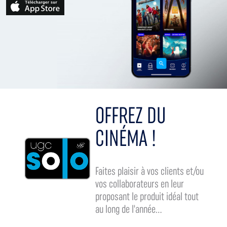
OFFREZ DU
CINÉMA !
Faites plaisir à vos clients et/ou
vos collaborateurs en leur
proposant le produit idéal tout
au long de l'année...