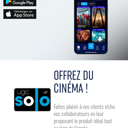
OFFREZ DU
CINÉMA !
Faites plaisir à vos clients et/ou
vos collaborateurs en leur
proposant le produit idéal tout