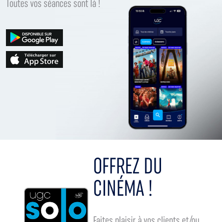
Toutes vos séances sont là !
OFFREZ DU
CINÉMA !
Faites plaisir à vos clients et/ou