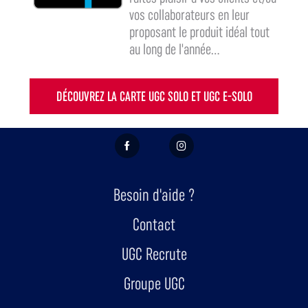
vos collaborateurs en leur
proposant le produit idéal tout
au long de l'année...
DÉCOUVREZ LA CARTE UGC SOLO ET UGC E-SOLO
FACEBOOK
INSTAGRAM
Besoin d'aide ?
Contact
UGC Recrute
Groupe UGC