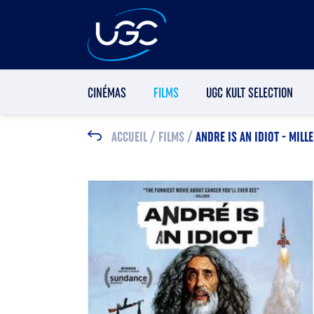
CINÉMAS
FILMS
UGC KULT SELECTION
ACCUEIL
/
FILMS
/
ANDRE IS AN IDIOT - MILL