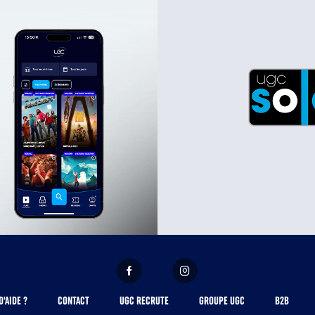
FACEBOOK
INSTAGRAM
D'AIDE ?
CONTACT
UGC RECRUTE
GROUPE UGC
B2B