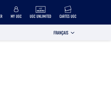
ER
MY UGC
UGC UNLIMITED
CARTES UGC
FRANÇAIS