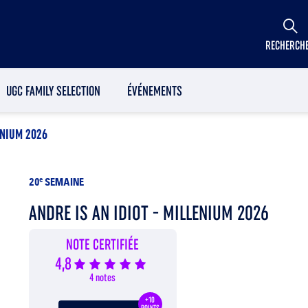
RECHERCH
UGC FAMILY SELECTION
ÉVÉNEMENTS
ENIUM 2026
20
e
SEMAINE
ANDRE IS AN IDIOT - MILLENIUM 2026
NOTE CERTIFIÉE
4,8
4 notes
+10