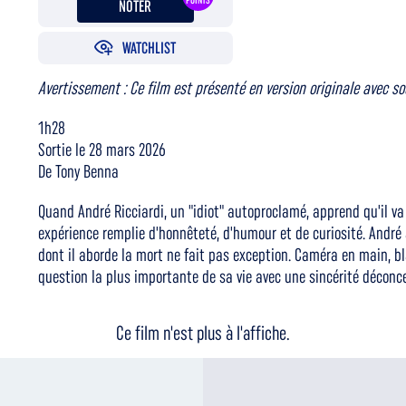
POINTS
NOTER
WATCHLIST
Avertissement : Ce film est présenté en version originale avec so
1h28
Sortie le 28 mars 2026
De Tony Benna
Quand André Ricciardi, un "idiot" autoproclamé, apprend qu'il va
expérience remplie d'honnêteté, d'humour et de curiosité. André 
dont il aborde la mort ne fait pas exception. Caméra en main, b
question la plus importante de sa vie avec une sincérité déconc
Ce film n'est plus à l'affiche.