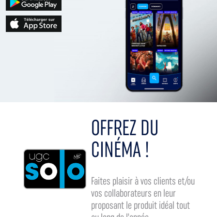
OFFREZ DU
CINÉMA !
Faites plaisir à vos clients et/ou
vos collaborateurs en leur
proposant le produit idéal tout