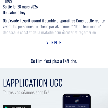
· 1h05
Sortie le 28 mars 2026
De Isabelle Rey
Où s'évade l'esprit quand il semble disparaître? Dans quelle réalité
vivent les personnes touchées par Alzheimer ? "Dans leur monde"
dépasse le constat de la maladie pour écouter et regarder en
profondeur, pour mieux comprendre l'univers des personnes
VOIR PLUS
atteintes.
Ce film n'est plus à l'affiche.
L'APPLICATION UGC
Toutes vos séances sont là !