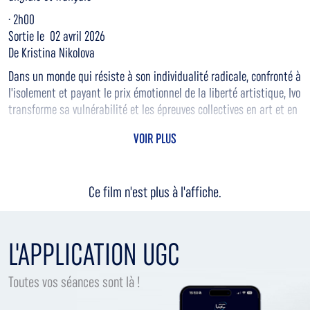
· 2h00
Sortie le 02 avril 2026
De Kristina Nikolova
Dans un monde qui résiste à son individualité radicale, confronté à
l'isolement et payant le prix émotionnel de la liberté artistique, Ivo
transforme sa vulnérabilité et les épreuves collectives en art et en
activisme percutant, dans une célébration de l'expression de soi
VOIR PLUS
authentique et sans compromis.
Ce film n'est plus à l'affiche.
L'APPLICATION UGC
Toutes vos séances sont là !