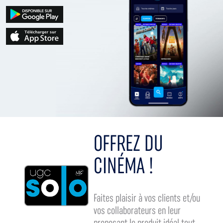
OFFREZ DU
CINÉMA !
Faites plaisir à vos clients et/ou
vos collaborateurs en leur
proposant le produit idéal tout