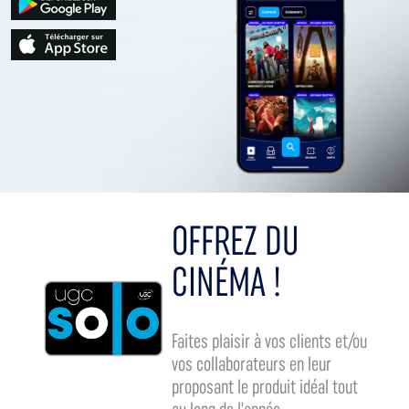
OFFREZ DU
CINÉMA !
Faites plaisir à vos clients et/ou
vos collaborateurs en leur
proposant le produit idéal tout