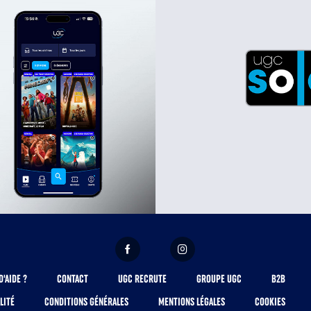
FACEBOOK
INSTAGRAM
D'AIDE ?
CONTACT
UGC RECRUTE
GROUPE UGC
B2B
LITÉ
CONDITIONS GÉNÉRALES
MENTIONS LÉGALES
COOKIES