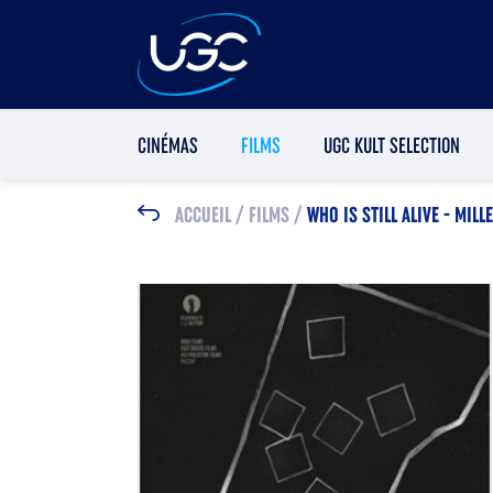
CINÉMAS
FILMS
UGC KULT SELECTION
ACCUEIL
/
FILMS
/
WHO IS STILL ALIVE - MIL