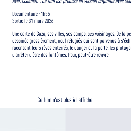
Avertissement : Ce film est proposé en version originale avec sou
Documentaire · 1h55
Sortie le 31 mars 2026
Une carte de Gaza, ses villes, ses camps, ses voisinages. De la p
dessinée grossièrement, neuf réfugiés qui sont parvenus à s'écha
racontant leurs rêves enterrés, le danger et la perte, les prot
d'arrêter d'être des fantômes. Pour, peut-être revivre.
Ce film n'est plus à l'affiche.