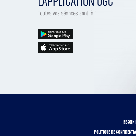
L'APPLICATION UGC
Toutes vos séances sont là !
BESOIN 
POLITIQUE DE CONFIDENTIA