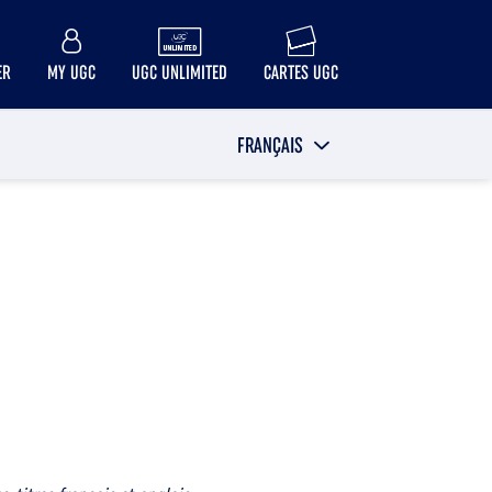
ER
MY UGC
UGC UNLIMITED
CARTES UGC
FRANÇAIS