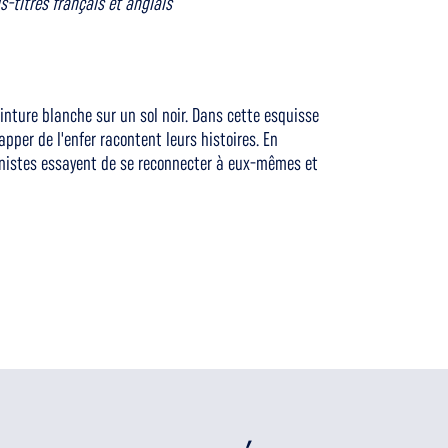
s-titres français et anglais
einture blanche sur un sol noir. Dans cette esquisse
pper de l'enfer racontent leurs histoires. En
agonistes essayent de se reconnecter à eux-mêmes et