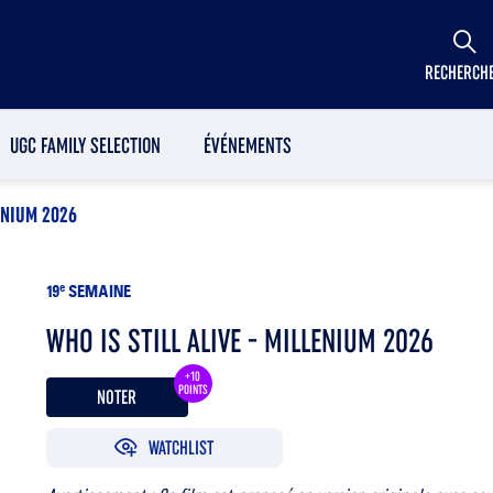
RECHERCH
UGC FAMILY SELECTION
ÉVÉNEMENTS
LENIUM 2026
19
e
SEMAINE
WHO IS STILL ALIVE - MILLENIUM 2026
+10
POINTS
NOTER
WATCHLIST