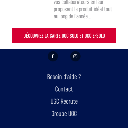
vos collaborateurs en leur
proposant le produit idéal tout
au long de l'année...
DÉCOUVREZ LA CARTE UGC SOLO ET UGC E-SOLO
FACEBOOK
INSTAGRAM
Besoin d'aide ?
Contact
UGC Recrute
Groupe UGC