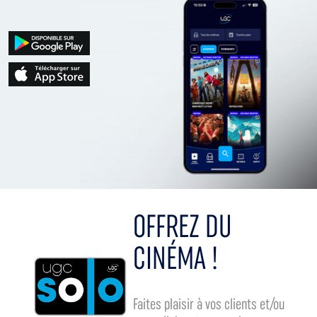
OFFREZ DU
CINÉMA !
Faites plaisir à vos clients et/ou