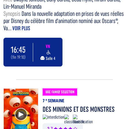
Lin-Manuel Miranda
Synopsis
Dans la nouvelle adaptation en prises de vues réelles
par Disney du célèbre film d'animation nominé aux Oscars®,
Va...
VOIR PLUS
VN
16:45
(fin 19:10)
Salle 4
UGC FAMILY SELECTION
7
e
SEMAINE
DES MINIONS ET DES MONSTRES
Voir la bande annonce