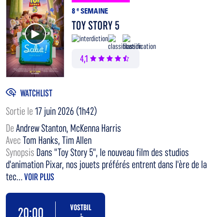
8
e
SEMAINE
TOY STORY 5
Voir la bande annonce
4,1
WATCHLIST
Sortie le
17 juin 2026 (1h42)
De
Andrew Stanton, McKenna Harris
Avec
Tom Hanks, Tim Allen
Synopsis
Dans "Toy Story 5", le nouveau film des studios
d'animation Pixar, nos jouets préférés entrent dans l'ère de la
tec...
VOIR PLUS
VOSTBIL
20:00