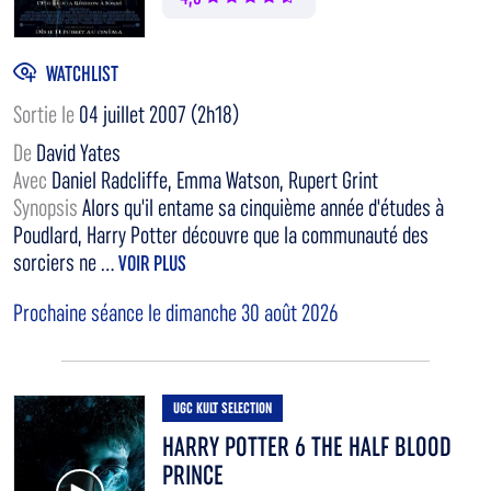
WATCHLIST
Sortie le
04 juillet 2007 (2h18)
De
David Yates
Avec
Daniel Radcliffe, Emma Watson, Rupert Grint
Synopsis
Alors qu'il entame sa cinquième année d'études à
Poudlard, Harry Potter découvre que la communauté des
sorciers ne ...
VOIR PLUS
Prochaine séance le dimanche 30 août 2026
UGC KULT SELECTION
HARRY POTTER 6 THE HALF BLOOD
PRINCE
Voir la bande annonce