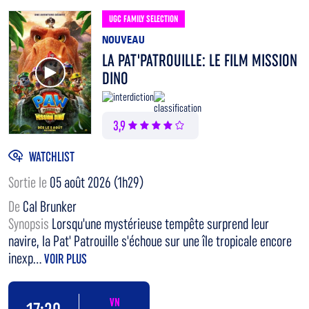
UGC FAMILY SELECTION
NOUVEAU
LA PAT'PATROUILLE: LE FILM MISSION
Voir la bande annonce
DINO
3,9
WATCHLIST
Sortie le
05 août 2026 (1h29)
De
Cal Brunker
Synopsis
Lorsqu'une mystérieuse tempête surprend leur
navire, la Pat' Patrouille s'échoue sur une île tropicale encore
inexp...
VOIR PLUS
VN