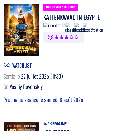
UGC FAMILY SELECTION
KATTENKWAAD IN EGYPTE
2,8
WATCHLIST
Sortie le
22 juillet 2026 (1h30)
De
Vasiliy Rovenskiy
Prochaine séance le samedi 8 août 2026
14
e
SEMAINE