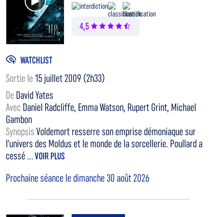
4,5
WATCHLIST
Sortie le
15 juillet 2009 (2h33)
De
David Yates
Avec
Daniel Radcliffe, Emma Watson, Rupert Grint, Michael
Gambon
Synopsis
Voldemort resserre son emprise démoniaque sur
l'univers des Moldus et le monde de la sorcellerie. Poullard a
cessé ...
VOIR PLUS
Prochaine séance le dimanche 30 août 2026