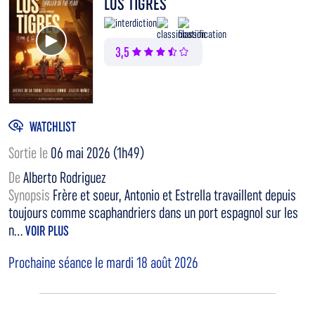
LOS TIGRES
Voir la bande annonce
3,5
WATCHLIST
Sortie le
06 mai 2026 (1h49)
De
Alberto Rodriguez
Synopsis
Frère et soeur, Antonio et Estrella travaillent depuis
toujours comme scaphandriers dans un port espagnol sur les
n...
VOIR PLUS
Prochaine séance le mardi 18 août 2026