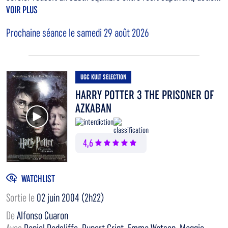
VOIR PLUS
Prochaine séance le samedi 29 août 2026
UGC KULT SELECTION
HARRY POTTER 3 THE PRISONER OF
AZKABAN
Voir la bande annonce
4,6
WATCHLIST
Sortie le
02 juin 2004 (2h22)
De
Alfonso Cuaron