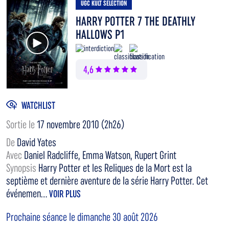
UGC KULT SELECTION
HARRY POTTER 7 THE DEATHLY
HALLOWS P1
Voir la bande annonce
4,6
WATCHLIST
Sortie le
17 novembre 2010 (2h26)
De
David Yates
Avec
Daniel Radcliffe, Emma Watson, Rupert Grint
Synopsis
Harry Potter et les Reliques de la Mort est la
septième et dernière aventure de la série Harry Potter. Cet
événemen...
VOIR PLUS
Prochaine séance le dimanche 30 août 2026