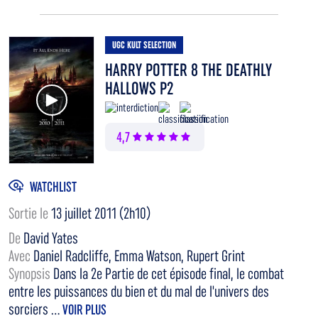
UGC KULT SELECTION
HARRY POTTER 8 THE DEATHLY
HALLOWS P2
Voir la bande annonce
4,7
WATCHLIST
Sortie le
13 juillet 2011 (2h10)
De
David Yates
Avec
Daniel Radcliffe, Emma Watson, Rupert Grint
Synopsis
Dans la 2e Partie de cet épisode final, le combat
entre les puissances du bien et du mal de l'univers des
sorciers ...
VOIR PLUS