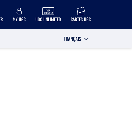
ER
MY UGC
UGC UNLIMITED
CARTES UGC
FRANÇAIS