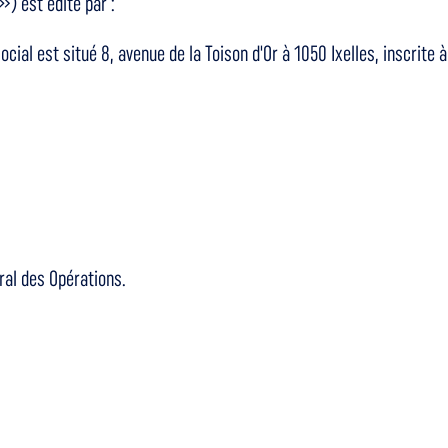
») est édité par :
cial est situé 8, avenue de la Toison d'Or à 1050 Ixelles, inscrite 
ral des Opérations.