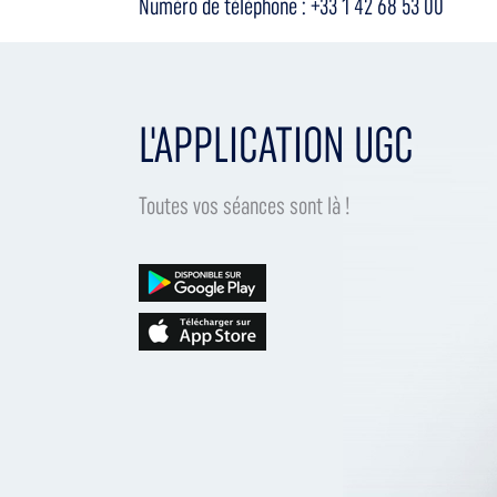
Numéro de téléphone : +33 1 42 68 53 00
L'APPLICATION UGC
Toutes vos séances sont là !