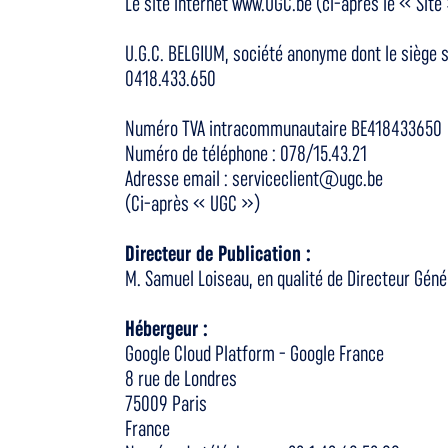
Le site internet www.UGC.be (ci-après le « Site 
U.G.C. BELGIUM, société anonyme dont le siège so
0418.433.650
Numéro TVA intracommunautaire BE418433650
Numéro de téléphone : 078/15.43.21
Adresse email : serviceclient@ugc.be
(Ci-après « UGC »)
Directeur de Publication :
M. Samuel Loiseau, en qualité de Directeur Géné
Hébergeur :
Google Cloud Platform - Google France
8 rue de Londres
75009 Paris
France