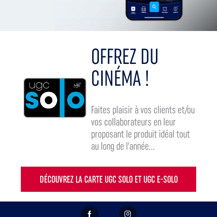
OFFREZ DU
CINÉMA !
Faites plaisir à vos clients et/ou
vos collaborateurs en leur
proposant le produit idéal tout
au long de l'année...
DÉCOUVREZ LA CARTE UGC SOLO ET UGC E-SOLO
FACEBOOK
INSTAGRAM