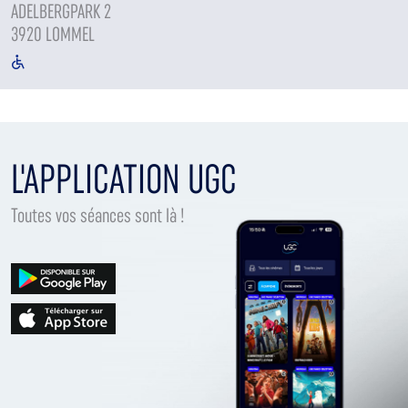
ADELBERGPARK 2
3920 LOMMEL
L'APPLICATION UGC
Toutes vos séances sont là !