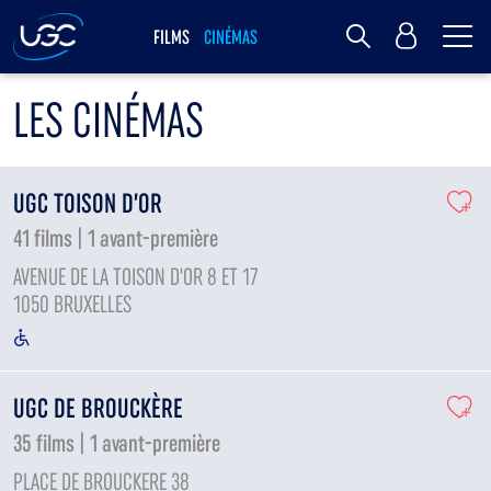
Me
MY UGC
FILMS
CINÉMAS
Rechercher
LES CINÉMAS
UGC TOISON D’OR
41 films | 1 avant-première
AVENUE DE LA TOISON D'OR 8 ET 17
1050 BRUXELLES
UGC DE BROUCKÈRE
35 films | 1 avant-première
PLACE DE BROUCKERE 38