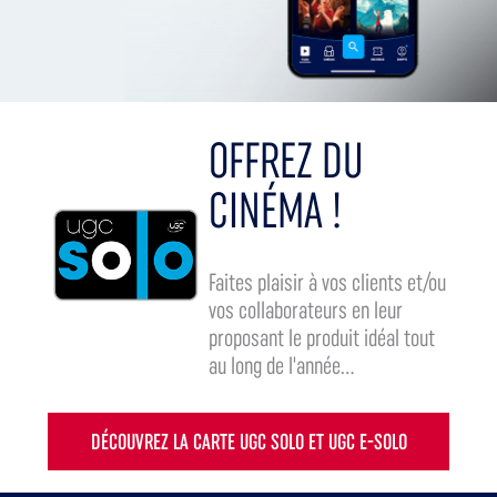
OFFREZ DU
CINÉMA !
Faites plaisir à vos clients et/ou
vos collaborateurs en leur
proposant le produit idéal tout
au long de l'année...
DÉCOUVREZ LA CARTE UGC SOLO ET UGC E-SOLO