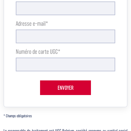
Adresse e-mail*
Numéro de carte UGC*
ENVOYER
* Champs obligatoires
Le responsable de traitement est UGC Belgium, société anonyme au capital social