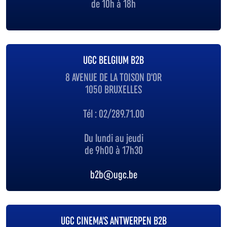
de 10h à 18h
UGC BELGIUM B2B
8 AVENUE DE LA TOISON D'OR
1050 BRUXELLES
Tél : 02/289.71.00
Du lundi au jeudi
de 9h00 à 17h30
b2b@ugc.be
UGC CINEMA'S ANTWERPEN B2B