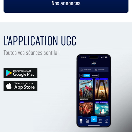
Nos annonces
L'APPLICATION UGC
Toutes vos séances sont là !