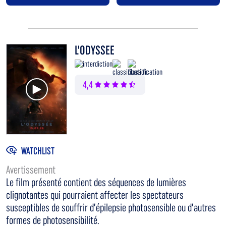
L'ODYSSEE
Voir la bande annonce
4,4
WATCHLIST
Avertissement
Le film présenté contient des séquences de lumières
clignotantes qui pourraient affecter les spectateurs
susceptibles de souffrir d’épilepsie photosensible ou d’autres
formes de photosensibilité.