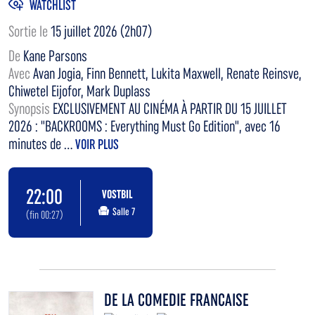
WATCHLIST
Sortie le
15 juillet 2026 (2h07)
De
Kane Parsons
Avec
Avan Jogia, Finn Bennett, Lukita Maxwell, Renate Reinsve,
Chiwetel Eijofor, Mark Duplass
Synopsis
EXCLUSIVEMENT AU CINÉMA À PARTIR DU 15 JUILLET
2026 : "BACKROOMS : Everything Must Go Edition", avec 16
minutes de ...
VOIR PLUS
22:00
VOSTBIL
Salle 7
(fin 00:27)
DE LA COMEDIE FRANCAISE