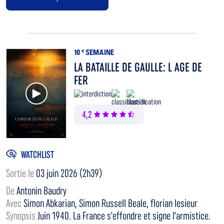
10
e
SEMAINE
LA BATAILLE DE GAULLE: L AGE DE
FER
Voir la bande annonce
4,2
WATCHLIST
Sortie le
03 juin 2026 (2h39)
De
Antonin Baudry
Avec
Simon Abkarian, Simon Russell Beale, florian lesieur
Synopsis
Juin 1940. La France s'effondre et signe l'armistice.