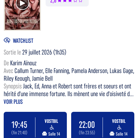
2,6
WATCHLIST
Sortie le
29 juillet 2026 (1h35)
De
Karim Aïnouz
Avec
Callum Turner, Elle Fanning, Pamela Anderson, Lukas Gage,
Riley Keough, Jamie Bell
Synopsis
Jack, Ed, Anna et Robert sont frères et soeurs et ont
hérité d'une immense fortune. Ils mènent une vie d'oisiveté d...
VOIR PLUS
VOSTBIL
VOSTBIL
19:45
22:00
(fin 21:40)
(fin 23:55)
Salle 14
Salle 14