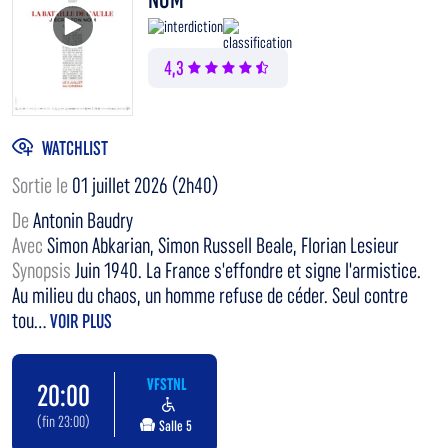
Voir la bande annonce
4,3
WATCHLIST
Sortie le
01 juillet 2026 (2h40)
De
Antonin Baudry
Avec
Simon Abkarian, Simon Russell Beale, Florian Lesieur
Synopsis
Juin 1940. La France s'effondre et signe l'armistice.
Au milieu du chaos, un homme refuse de céder. Seul contre
tou...
VOIR PLUS
VFSTNL
20:00
(fin 23:00)
Salle 5