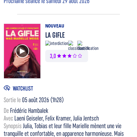
Prochaine séance le samedi 29 août 2026
NOUVEAU
LA GIFLE
Voir la bande annonce
3,0
WATCHLIST
Sortie le
05 août 2026 (1h28)
De
Frédéric Hambalek
Avec
Laeni Geiseler, Felix Kramer, Julia Jentsch
Synopsis
Julia, Tobias et leur fille Marielle mènent une vie
tranquille et confortable, en apparence harmonieuse. Mais