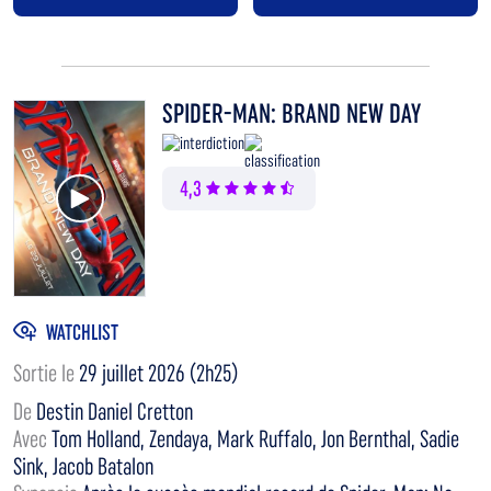
SPIDER-MAN: BRAND NEW DAY
Voir la bande annonce
4,3
WATCHLIST
Sortie le
29 juillet 2026 (2h25)
De
Destin Daniel Cretton
Avec
Tom Holland, Zendaya, Mark Ruffalo, Jon Bernthal, Sadie
Sink, Jacob Batalon