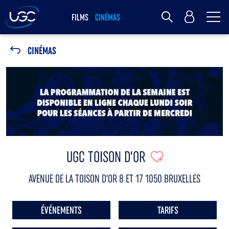
Me
MY UGC
FILMS
CINÉMAS
Rechercher
CINÉMAS
UGC TOISON D’OR
AVENUE DE LA TOISON D'OR 8 ET 17 1050 BRUXELLES
ÉVÉNEMENTS
TARIFS