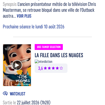
Synopsis
L'ancien présentateur météo de la télévision Chris
Masterman, se retrouve bloqué dans une ville de l'Outback
austra...
VOIR PLUS
Prochaine séance le lundi 10 août 2026
UGC FAMILY SELECTION
LA FILLE DANS LES NUAGES
Voir la bande annonce
3,6
WATCHLIST
Sortie le
22 juillet 2026 (1h28)