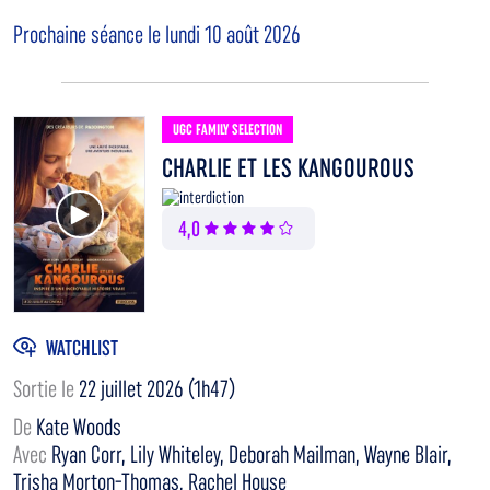
Prochaine séance le lundi 10 août 2026
UGC FAMILY SELECTION
CHARLIE ET LES KANGOUROUS
Voir la bande annonce
4,0
WATCHLIST
Sortie le
22 juillet 2026 (1h47)
De
Kate Woods
Avec
Ryan Corr, Lily Whiteley, Deborah Mailman, Wayne Blair,
Trisha Morton-Thomas, Rachel House