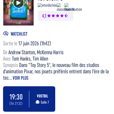
4,1
WATCHLIST
Sortie le
17 juin 2026 (1h42)
De
Andrew Stanton, McKenna Harris
Avec
Tom Hanks, Tim Allen
Synopsis
Dans "Toy Story 5", le nouveau film des studios
d'animation Pixar, nos jouets préférés entrent dans l'ère de la
tec...
VOIR PLUS
19:30
VOSTBIL
Salle 7
(fin 21:32)