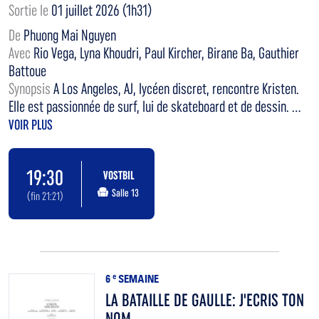
Sortie le
01 juillet 2026 (1h31)
De
Phuong Mai Nguyen
Avec
Rio Vega, Lyna Khoudri, Paul Kircher, Birane Ba, Gauthier
Battoue
Synopsis
A Los Angeles, AJ, lycéen discret, rencontre Kristen.
Elle est passionnée de surf, lui de skateboard et de dessin. ...
VOIR PLUS
19:30
VOSTBIL
Salle 13
(fin 21:21)
6
e
SEMAINE
LA BATAILLE DE GAULLE: J'ECRIS TON
NOM