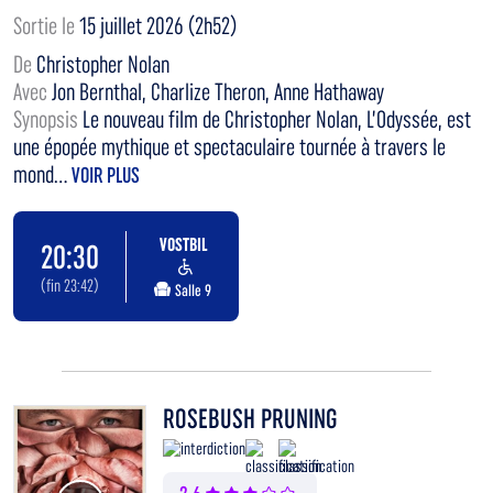
Sortie le
15 juillet 2026 (2h52)
De
Christopher Nolan
Avec
Jon Bernthal, Charlize Theron, Anne Hathaway
Synopsis
Le nouveau film de Christopher Nolan, L’Odyssée, est
une épopée mythique et spectaculaire tournée à travers le
mond...
VOIR PLUS
VOSTBIL
20:30
(fin 23:42)
Salle 9
ROSEBUSH PRUNING
Voir la bande annonce