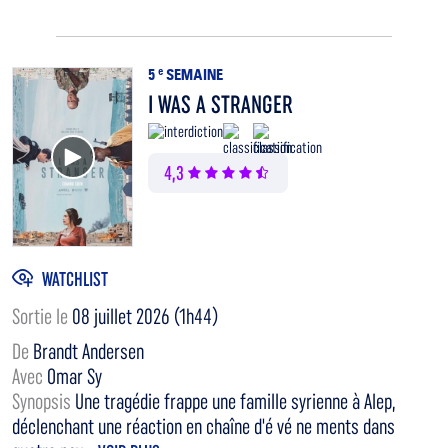
5
e
SEMAINE
I WAS A STRANGER
Voir la bande annonce
4,3
WATCHLIST
Sortie le
08 juillet 2026 (1h44)
De
Brandt Andersen
Avec
Omar Sy
Synopsis
Une tragédie frappe une famille syrienne à Alep,
déclenchant une réaction en chaîne d'é vé ne ments dans