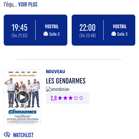
l'équ...
VOIR PLUS
19:45
22:00
VOSTBIL
VOSTBIL
Salle 3
Salle 3
(fin 21:33)
(fin 23:48)
NOUVEAU
LES GENDARMES
Voir la bande annonce
2,8
WATCHLIST