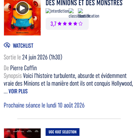
DES MINIONS ET DES MONSTRES
Voir la bande annonce
3,7
WATCHLIST
Sortie le
24 juin 2026 (1h30)
De
Pierre Coffin
Synopsis
Voici l'histoire turbulente, absurde et évidemment
vraie des Minions et la manière dont ils ont conquis Hollywood,
...
VOIR PLUS
Prochaine séance le lundi 10 août 2026
UGC KULT SELECTION