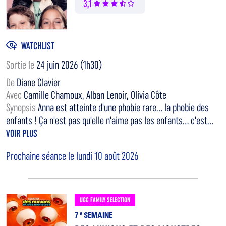
3,1
WATCHLIST
Sortie le
24 juin 2026 (1h30)
De
Diane Clavier
Avec
Camille Chamoux, Alban Lenoir, Olivia Côte
Synopsis
Anna est atteinte d'une phobie rare... la phobie des
enfants ! Ça n'est pas qu'elle n'aime pas les enfants... c'est...
VOIR PLUS
Prochaine séance le lundi 10 août 2026
UGC FAMILY SELECTION
7
e
SEMAINE