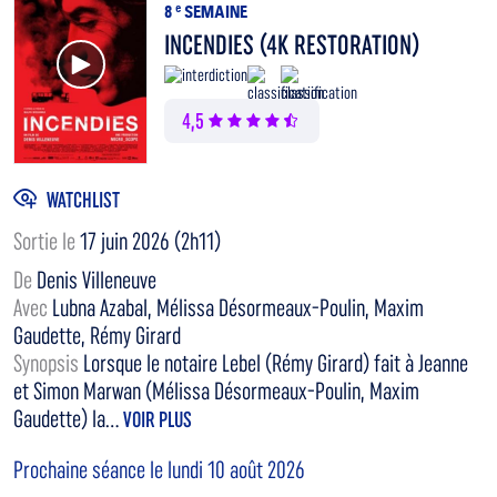
8
e
SEMAINE
INCENDIES (4K RESTORATION)
Voir la bande annonce
4,5
WATCHLIST
Sortie le
17 juin 2026 (2h11)
De
Denis Villeneuve
Avec
Lubna Azabal, Mélissa Désormeaux-Poulin, Maxim
Gaudette, Rémy Girard
Synopsis
Lorsque le notaire Lebel (Rémy Girard) fait à Jeanne
et Simon Marwan (Mélissa Désormeaux-Poulin, Maxim
Gaudette) la...
VOIR PLUS
Prochaine séance le lundi 10 août 2026