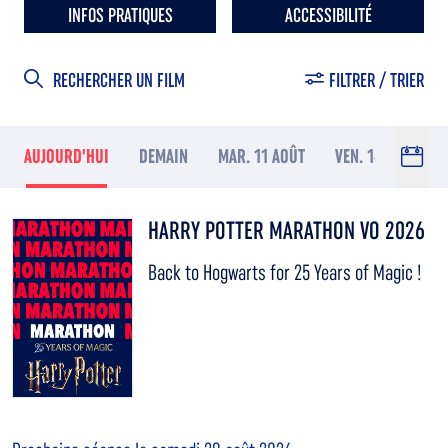
INFOS PRATIQUES
ACCESSIBILITÉ
RECHERCHER UN FILM
FILTRER / TRIER
AUJOURD'HUI
DEMAIN
MAR. 11 AOÛT
VEN. 14 AOÛT
HARRY POTTER MARATHON VO 2026
Back to Hogwarts for 25 Years of Magic !