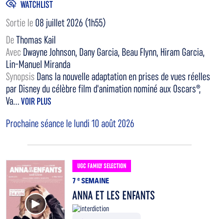
WATCHLIST
Sortie le
08 juillet 2026 (1h55)
De
Thomas Kail
Avec
Dwayne Johnson, Dany Garcia, Beau Flynn, Hiram Garcia,
Lin-Manuel Miranda
Synopsis
Dans la nouvelle adaptation en prises de vues réelles
par Disney du célèbre film d'animation nominé aux Oscars®,
Va...
VOIR PLUS
Prochaine séance le lundi 10 août 2026
UGC FAMILY SELECTION
7
e
SEMAINE
ANNA ET LES ENFANTS
Voir la bande annonce