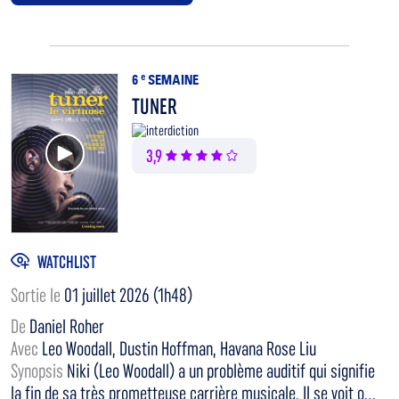
6
e
SEMAINE
TUNER
Voir la bande annonce
3,9
WATCHLIST
Sortie le
01 juillet 2026 (1h48)
De
Daniel Roher
Avec
Leo Woodall, Dustin Hoffman, Havana Rose Liu
Synopsis
Niki (Leo Woodall) a un problème auditif qui signifie
la fin de sa très prometteuse carrière musicale. Il se voit o...