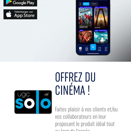
OFFREZ DU
CINÉMA !
Faites plaisir à vos clients et/ou
vos collaborateurs en leur
proposant le produit idéal tout