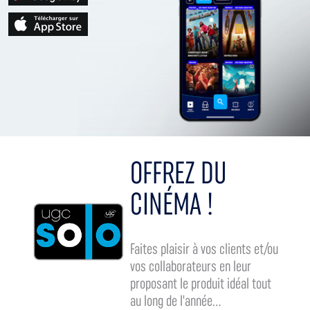
OFFREZ DU
CINÉMA !
Faites plaisir à vos clients et/ou
vos collaborateurs en leur
proposant le produit idéal tout
au long de l'année...