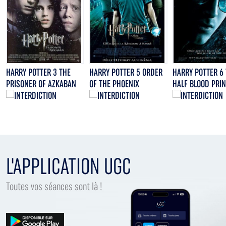
HARRY POTTER 3 THE
HARRY POTTER 5 ORDER
HARRY POTTER 6
PRISONER OF AZKABAN
OF THE PHOENIX
HALF BLOOD PRI
L'APPLICATION UGC
Toutes vos séances sont là !