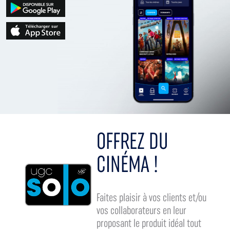
OFFREZ DU
CINÉMA !
Faites plaisir à vos clients et/ou
vos collaborateurs en leur
proposant le produit idéal tout