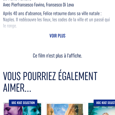
Avec Pierfransesco Favino, Fransesco Di Leva
Après 40 ans d'absence, Felice retourne dans sa ville natale :
Naples. Il redécouvre les lieux, les codes de la ville et un passé qui
le ronge.
VOIR PLUS
Ce film n'est plus à l'affiche.
VOUS POURRIEZ ÉGALEMENT
AIMER...
UGC KULT SELECTION
UGC KULT SELEC