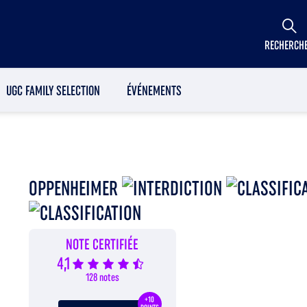
RECHERCH
UGC FAMILY SELECTION
ÉVÉNEMENTS
OPPENHEIMER
NOTE CERTIFIÉE
4,1
128 notes
+10