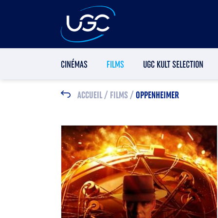
CINÉMAS
FILMS
UGC KULT SELECTION
ACCUEIL
/
FILMS
/
OPPENHEIMER