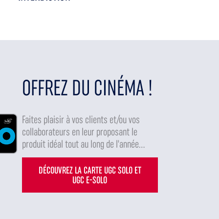
OFFREZ DU CINÉMA !
Faites plaisir à vos clients et/ou vos
collaborateurs en leur proposant le
produit idéal tout au long de l'année...
DÉCOUVREZ LA CARTE UGC SOLO ET
UGC E-SOLO