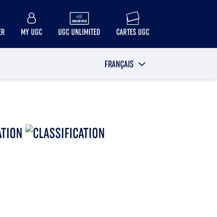
ER
MY UGC
UGC UNLIMITED
CARTES UGC
FRANÇAIS