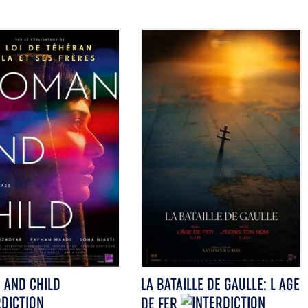
AND CHILD
LA BATAILLE DE GAULLE: L AGE
DE FER