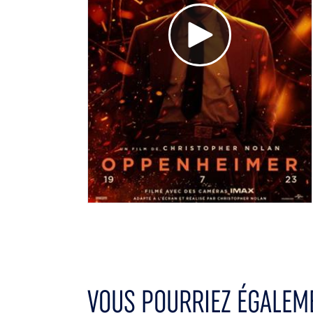
Voir la bande annonce
VOUS POURRIEZ ÉGALEME