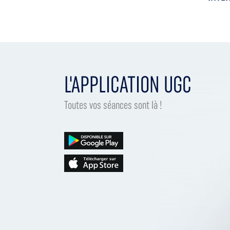
L'APPLICATION UGC
Toutes vos séances sont là !