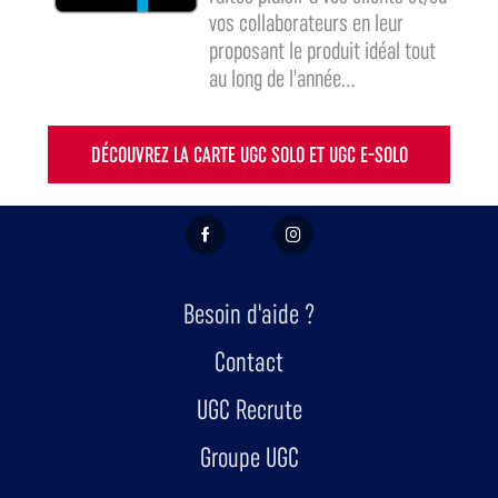
vos collaborateurs en leur
proposant le produit idéal tout
au long de l'année...
DÉCOUVREZ LA CARTE UGC SOLO ET UGC E-SOLO
FACEBOOK
INSTAGRAM
Besoin d'aide ?
Contact
UGC Recrute
Groupe UGC