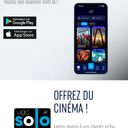
Toutes vos séances sont là !
OFFREZ DU
CINÉMA !
Faites plaisir à vos clients et/ou