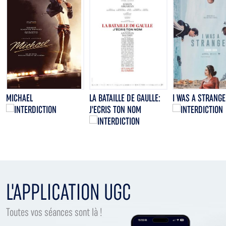
MICHAEL
LA BATAILLE DE GAULLE:
I WAS A STRANGE
J'ECRIS TON NOM
L'APPLICATION UGC
Toutes vos séances sont là !