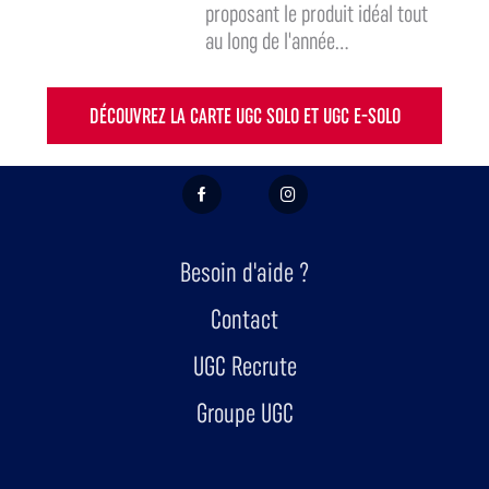
proposant le produit idéal tout
au long de l'année...
DÉCOUVREZ LA CARTE UGC SOLO ET UGC E-SOLO
FACEBOOK
INSTAGRAM
Besoin d'aide ?
Contact
UGC Recrute
Groupe UGC