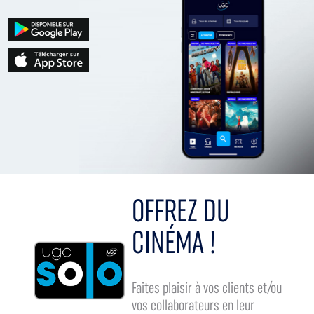
OFFREZ DU
CINÉMA !
Faites plaisir à vos clients et/ou
vos collaborateurs en leur