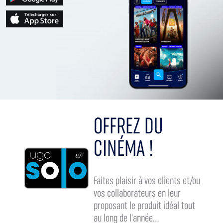
OFFREZ DU
CINÉMA !
Faites plaisir à vos clients et/ou
vos collaborateurs en leur
proposant le produit idéal tout
au long de l'année...