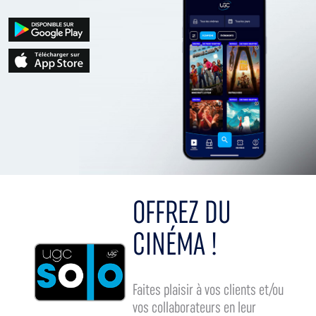
OFFREZ DU
CINÉMA !
Faites plaisir à vos clients et/ou
vos collaborateurs en leur