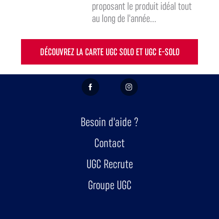
proposant le produit idéal tout
au long de l'année...
DÉCOUVREZ LA CARTE UGC SOLO ET UGC E-SOLO
FACEBOOK
INSTAGRAM
Besoin d'aide ?
Contact
UGC Recrute
Groupe UGC