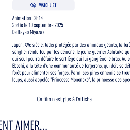
WATCHLIST
Animation · 2h14
Sortie le 10 septembre 2025
De Hayao Miyazaki
Japon, XVe siècle. Jadis protégée par des animaux géants, la fo
sanglier rendu fou par les démons, le jeune guerrier Ashitaka qui
qui seul pourra défaire le sortilège qui lui gangrène le bras. Au
Eboshi, à la tête d'une communauté de forgerons, qui doit se déf
forêt pour alimenter ses forges. Parmi ses pires ennemis se trou
loups, aussi appelée "Princesse Mononoké", la princesse des spec
Ce film n'est plus à l'affiche.
NT AIMER...