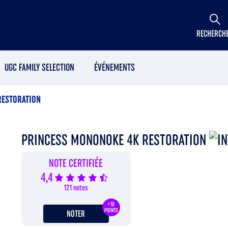
RECHERCH
UGC FAMILY SELECTION
ÉVÉNEMENTS
RESTORATION
PRINCESS MONONOKE 4K RESTORATION
NOTE CERTIFIÉE
4,4
121 notes
+10
POINTS
NOTER