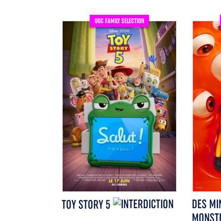
UGC FAMILY SELECTION
DES MI
TOY STORY 5
MONST