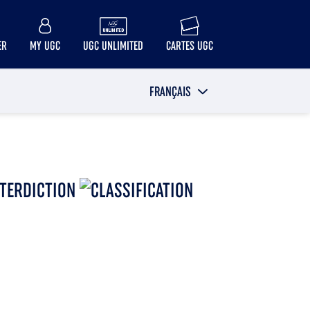
ER
MY UGC
UGC UNLIMITED
CARTES UGC
FRANÇAIS