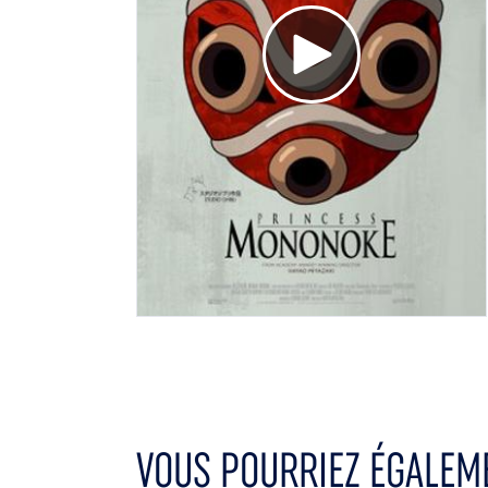
Voir la bande annonce
VOUS POURRIEZ ÉGALEME