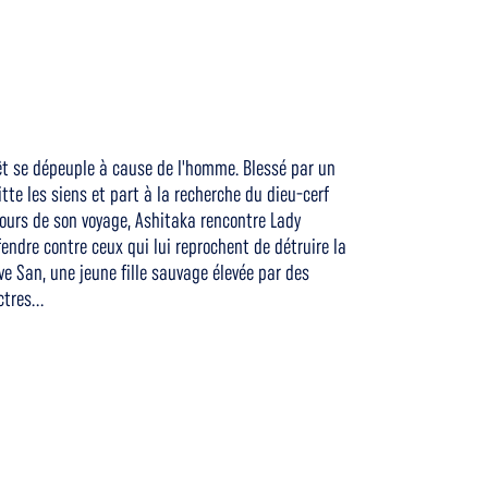
rêt se dépeuple à cause de l'homme. Blessé par un
tte les siens et part à la recherche du dieu-cerf
 cours de son voyage, Ashitaka rencontre Lady
endre contre ceux qui lui reprochent de détruire la
ve San, une jeune fille sauvage élevée par des
tres...