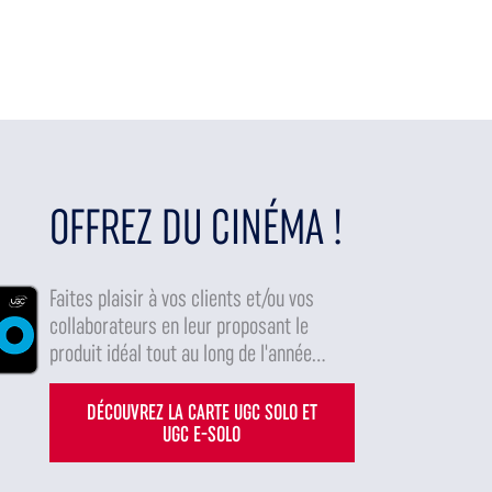
OFFREZ DU CINÉMA !
Faites plaisir à vos clients et/ou vos
collaborateurs en leur proposant le
produit idéal tout au long de l'année...
DÉCOUVREZ LA CARTE UGC SOLO ET
UGC E-SOLO