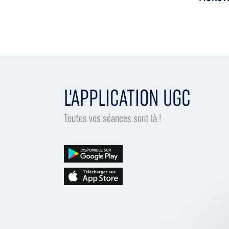
L'APPLICATION UGC
Toutes vos séances sont là !