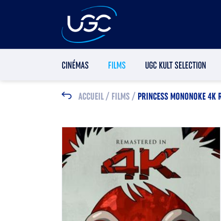
CINÉMAS
FILMS
UGC KULT SELECTION
ACCUEIL
/
FILMS
/
PRINCESS MONONOKE 4K 