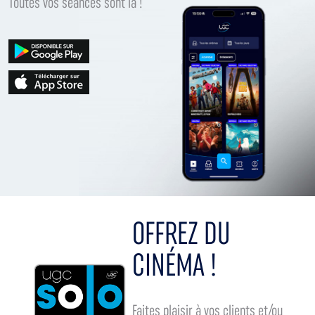
Toutes vos séances sont là !
OFFREZ DU
CINÉMA !
Faites plaisir à vos clients et/ou