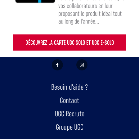
vos collaborateurs en leur
proposant le produit idéal tout
au long de l'année...
DÉCOUVREZ LA CARTE UGC SOLO ET UGC E-SOLO
FACEBOOK
INSTAGRAM
Besoin d'aide ?
Contact
UGC Recrute
Groupe UGC