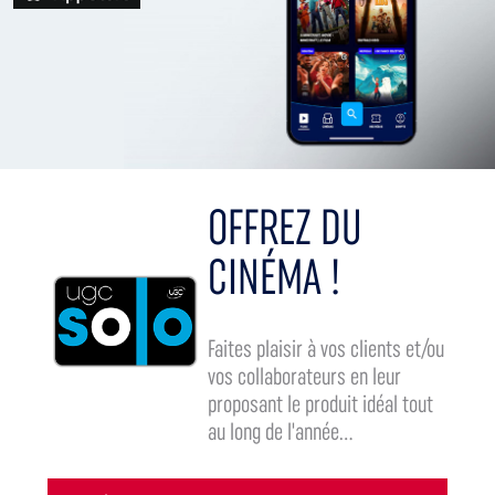
OFFREZ DU
CINÉMA !
Faites plaisir à vos clients et/ou
vos collaborateurs en leur
proposant le produit idéal tout
au long de l'année...