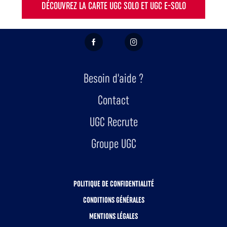
DÉCOUVREZ LA CARTE UGC SOLO ET UGC E-SOLO
FACEBOOK
INSTAGRAM
Besoin d'aide ?
Contact
UGC Recrute
Groupe UGC
POLITIQUE DE CONFIDENTIALITÉ
CONDITIONS GÉNÉRALES
MENTIONS LÉGALES