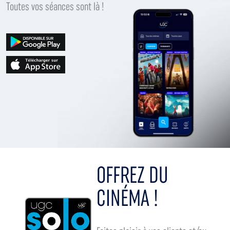
Toutes vos séances sont là !
OFFREZ DU
CINÉMA !