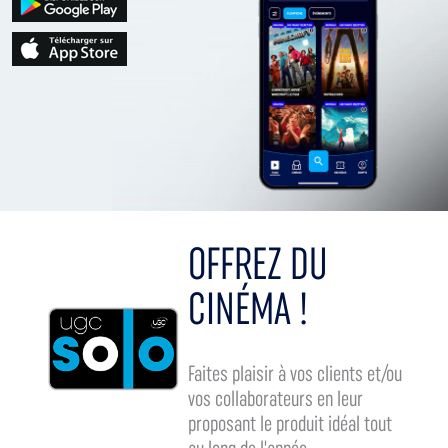
OFFREZ DU
CINÉMA !
Faites plaisir à vos clients et/ou
vos collaborateurs en leur
proposant le produit idéal tout