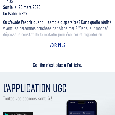
· 1h05
Sortie le 28 mars 2026
De Isabelle Rey
Où s'évade l'esprit quand il semble disparaître? Dans quelle réalité
vivent les personnes touchées par Alzheimer ? "Dans leur monde"
dépasse le constat de la maladie pour écouter et regarder en
profondeur, pour mieux comprendre l'univers des personnes
VOIR PLUS
atteintes.
Ce film n'est plus à l'affiche.
L'APPLICATION UGC
Toutes vos séances sont là !