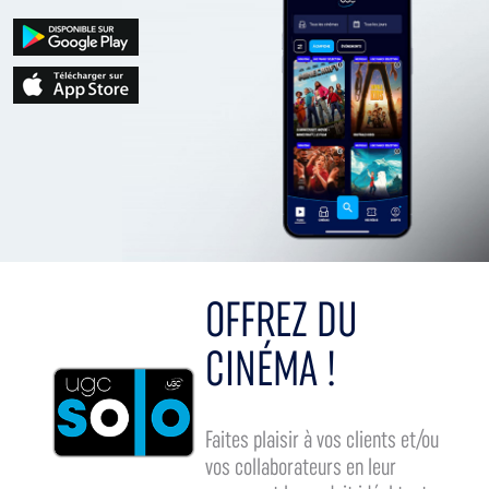
OFFREZ DU
CINÉMA !
Faites plaisir à vos clients et/ou
vos collaborateurs en leur