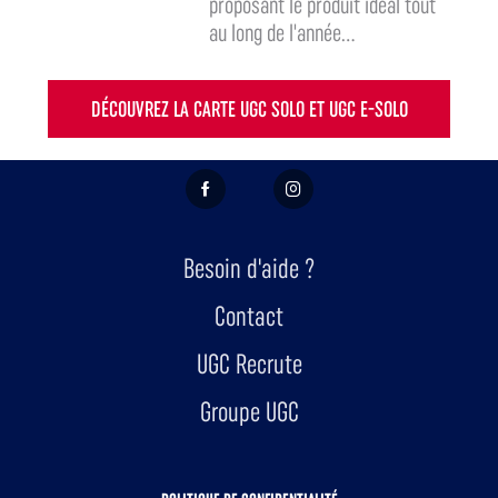
proposant le produit idéal tout
au long de l'année...
DÉCOUVREZ LA CARTE UGC SOLO ET UGC E-SOLO
FACEBOOK
INSTAGRAM
Besoin d'aide ?
Contact
UGC Recrute
Groupe UGC