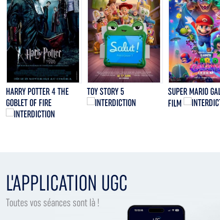
HARRY POTTER 4 THE
TOY STORY 5
SUPER MARIO GAL
GOBLET OF FIRE
FILM
L'APPLICATION UGC
Toutes vos séances sont là !