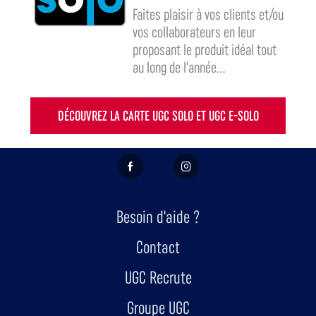
Faites plaisir à vos clients et/ou
vos collaborateurs en leur
proposant le produit idéal tout
au long de l'année...
DÉCOUVREZ LA CARTE UGC SOLO ET UGC E-SOLO
FACEBOOK
INSTAGRAM
Besoin d'aide ?
Contact
UGC Recrute
Groupe UGC