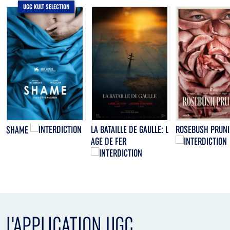
UGC KULT SELECTION
LA BATAILLE DE GAULLE: L
ROSEBUSH PRUN
SHAME
AGE DE FER
L'APPLICATION UGC