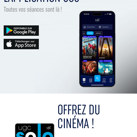
Toutes vos séances sont là !
OFFREZ DU
CINÉMA !