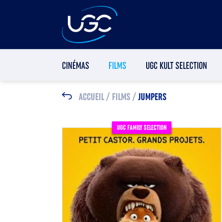
CINÉMAS
FILMS
UGC KULT SELECTION
ACCUEIL
/
FILMS
/
JUMPERS
UGC FAMILY SELECTION