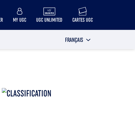
ER
MY UGC
UGC UNLIMITED
CARTES UGC
FRANÇAIS