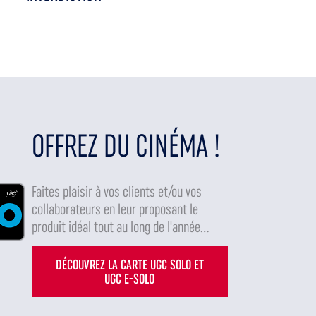
OFFREZ DU CINÉMA !
Faites plaisir à vos clients et/ou vos
collaborateurs en leur proposant le
produit idéal tout au long de l'année...
DÉCOUVREZ LA CARTE UGC SOLO ET
UGC E-SOLO