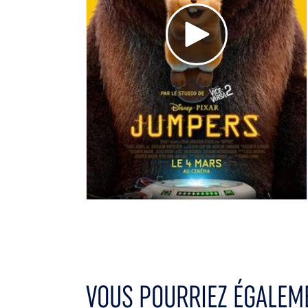
Voir la bande annonce
VOUS POURRIEZ ÉGALEME