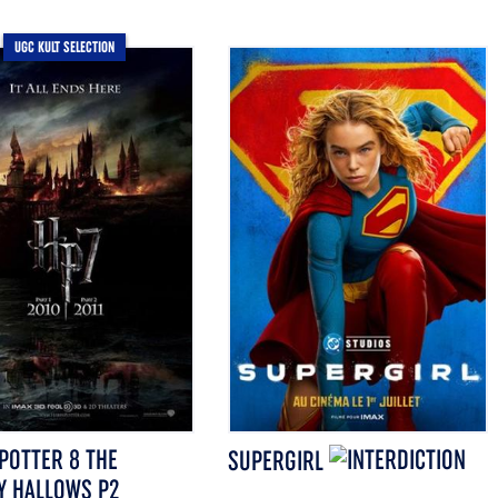
UGC KULT SELECTION
POTTER 8 THE
SUPERGIRL
Y HALLOWS P2