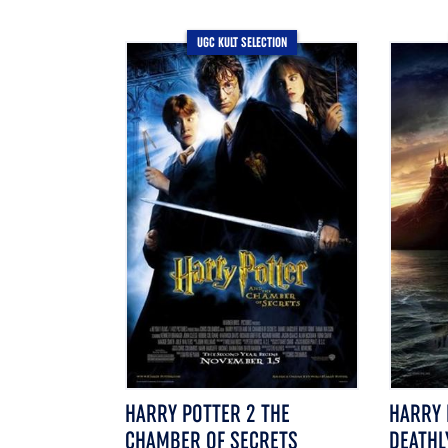
UGC KULT SELECTION
HARRY POTTER 2 THE
HARRY 
CHAMBER OF SECRETS
DEATHL