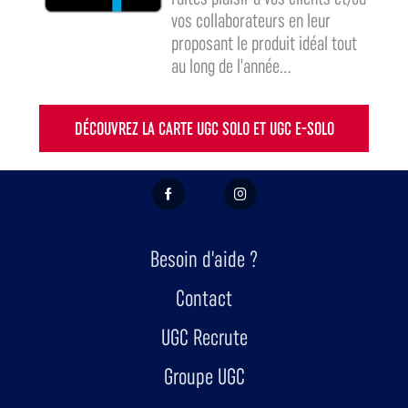
vos collaborateurs en leur
proposant le produit idéal tout
au long de l'année...
DÉCOUVREZ LA CARTE UGC SOLO ET UGC E-SOLO
FACEBOOK
INSTAGRAM
Besoin d'aide ?
Contact
UGC Recrute
Groupe UGC