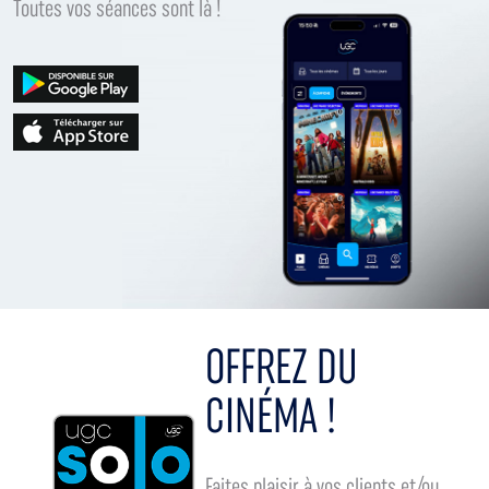
Toutes vos séances sont là !
OFFREZ DU
CINÉMA !
Faites plaisir à vos clients et/ou