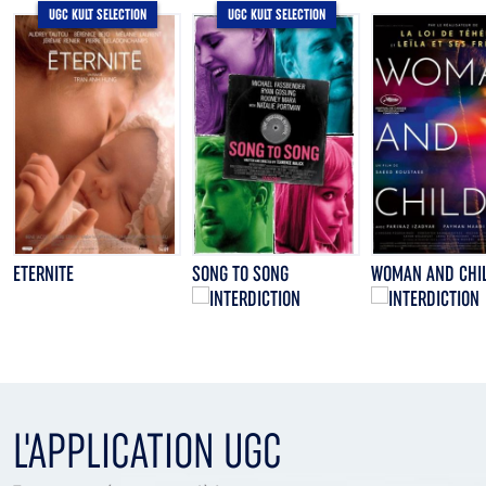
UGC KULT SELECTION
UGC KULT SELECTION
ETERNITE
SONG TO SONG
WOMAN AND CHI
L'APPLICATION UGC