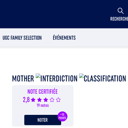
RECHERCH
UGC FAMILY SELECTION
ÉVÉNEMENTS
MOTHER
NOTE CERTIFIÉE
2,8
19 notes
+10
POINTS
NOTER