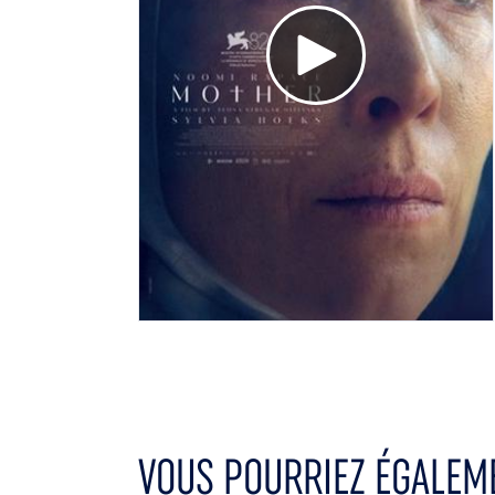
Voir la bande annonce
VOUS POURRIEZ ÉGALEME