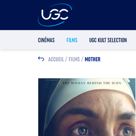
CINÉMAS
FILMS
UGC KULT SELECTION
ACCUEIL
/
FILMS
/
MOTHER