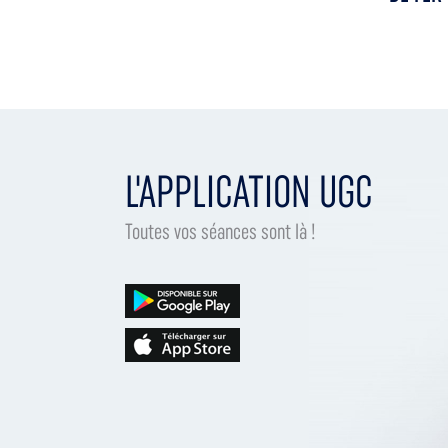
L'APPLICATION UGC
Toutes vos séances sont là !