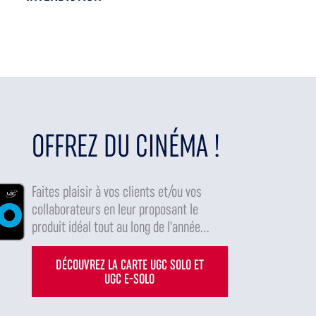
OFFREZ DU CINÉMA !
Faites plaisir à vos clients et/ou vos
collaborateurs en leur proposant le
produit idéal tout au long de l'année...
DÉCOUVREZ LA CARTE UGC SOLO ET
UGC E-SOLO