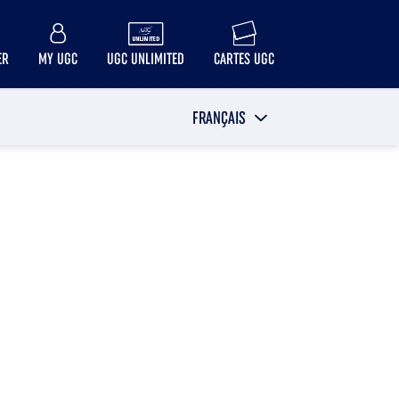
ER
MY UGC
UGC UNLIMITED
CARTES UGC
FRANÇAIS