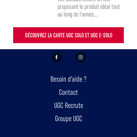
proposant le produit idéal tout
au long de l'année...
DÉCOUVREZ LA CARTE UGC SOLO ET UGC E-SOLO
FACEBOOK
INSTAGRAM
Besoin d'aide ?
Contact
UGC Recrute
Groupe UGC