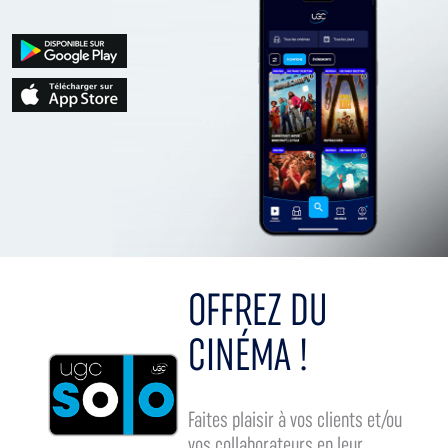
OFFREZ DU
CINÉMA !
Faites plaisir à vos clients et/ou
vos collaborateurs en leur