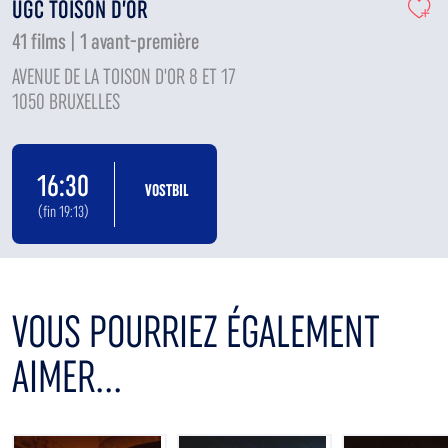
UGC TOISON D’OR
41 films | 1 avant-première
AVENUE DE LA TOISON D'OR 8 ET 17
1050 BRUXELLES
16:30
VOSTBIL
(fin 19:13)
VOUS POURRIEZ ÉGALEMENT
AIMER...