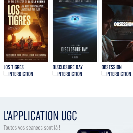
LOS TIGRES
DISCLOSURE DAY
OBSESSION
L'APPLICATION UGC
Toutes vos séances sont là !