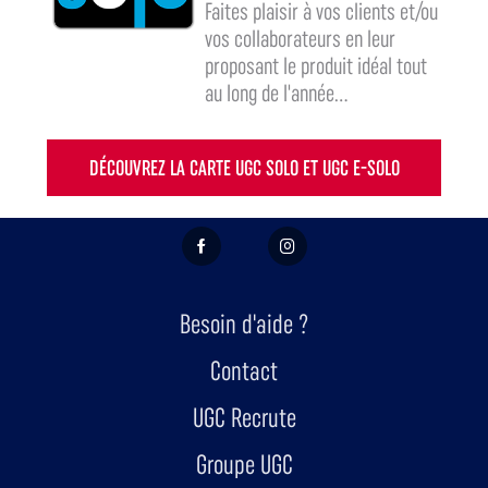
Faites plaisir à vos clients et/ou
vos collaborateurs en leur
proposant le produit idéal tout
au long de l'année...
DÉCOUVREZ LA CARTE UGC SOLO ET UGC E-SOLO
FACEBOOK
INSTAGRAM
Besoin d'aide ?
Contact
UGC Recrute
Groupe UGC