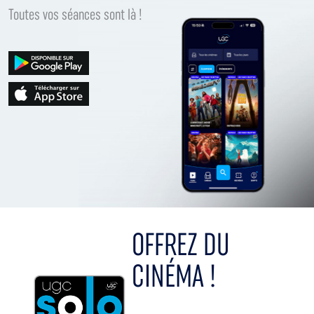
Toutes vos séances sont là !
OFFREZ DU
CINÉMA !