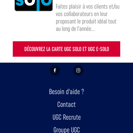
Faites plaisir à vos clients et/ou
vos collaborateurs en leur
proposant le produit idéal tout
au long de l'année...
DÉCOUVREZ LA CARTE UGC SOLO ET UGC E-SOLO
FACEBOOK
INSTAGRAM
Besoin d'aide ?
Contact
UGC Recrute
Groupe UGC