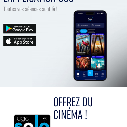
Toutes vos séances sont là !
OFFREZ DU
CINÉMA !