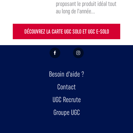
proposant le produit idéal tout
au long de l'année...
DÉCOUVREZ LA CARTE UGC SOLO ET UGC E-SOLO
FACEBOOK
INSTAGRAM
Besoin d'aide ?
Contact
UGC Recrute
Groupe UGC