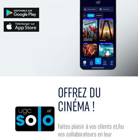
OFFREZ DU
CINÉMA !
Faites plaisir à vos clients et/ou
vos collaborateurs en leur