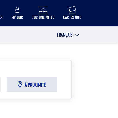
ER
MY UGC
UGC UNLIMITED
CARTES UGC
FRANÇAIS
À PROXIMITÉ