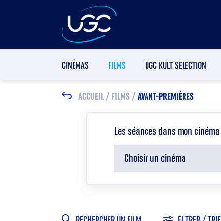
CINÉMAS
FILMS
UGC KULT SELECTION
ACCUEIL
/
FILMS
/
AVANT-PREMIÈRES
Les séances dans mon cinéma
Choisir un cinéma
RECHERCHER UN FILM
FILTRER / TRI