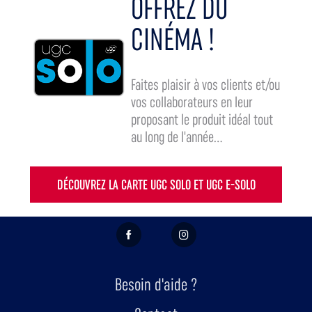
OFFREZ DU
CINÉMA !
Faites plaisir à vos clients et/ou
vos collaborateurs en leur
proposant le produit idéal tout
au long de l'année...
DÉCOUVREZ LA CARTE UGC SOLO ET UGC E-SOLO
FACEBOOK
INSTAGRAM
Besoin d'aide ?