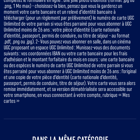
.png, 1 Mo max) - choisissez-la bien, pensez que vous la garderez un
moment votre carte bancaire et un relevé d’identité bancaire à
télécharger (pour un règlement par prélèvement) le numéro de carte UGC
Unlimited de votre parrain si vous êtes parrainé pour vous abonner à UGC
Unlimited moins de 26 ans : votre pièce d'identité (carte nationale
d'identité, passeport, permis de conduire, ou titre de séjour - au format
.pdf, .png ou .jpg). 2- Vous pouvez vous abonner en salle, dans un cinéma
UGC proposant un espace UGC Unlimited : Munissez-vous des documents
suivants : vos coordonnées IBAN ou votre carte bancaire pour les frais
d'adhésion et le montant forfaitaire du mois en cours : une carte bancaire
ou des espèces le numéro de carte UGC Unlimited de votre parrain si vous
êtes parrainé pour vous abonner à UGC Unlimited moins de 26 ans : l'original
et une copie de votre pièce d'identité (carte nationale d'identité,
passeport, permis de conduire, titre de séjour). Votre carte vous sera alors
remise immédiatement, et sa version dématérialisée sera accessible sur
votre smartphone, en vous connectant à votre compte, rubrique « Mes
cartes »
DANS LA MÊME CATÉGORIE