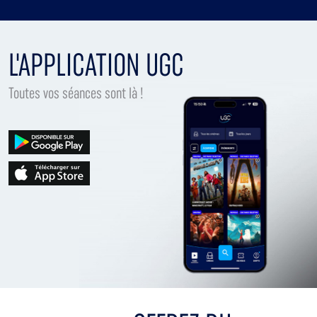
L'APPLICATION UGC
Toutes vos séances sont là !