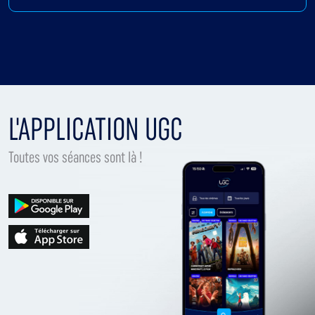
L'APPLICATION UGC
Toutes vos séances sont là !