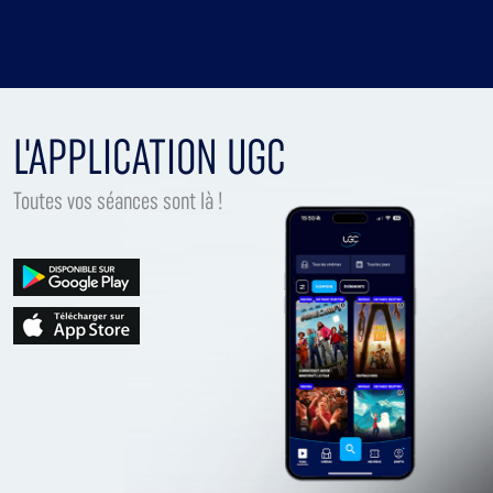
L'APPLICATION UGC
Toutes vos séances sont là !