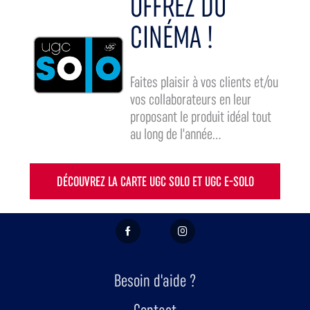
OFFREZ DU
CINÉMA !
Faites plaisir à vos clients et/ou
vos collaborateurs en leur
proposant le produit idéal tout
au long de l'année...
DÉCOUVREZ LA CARTE UGC SOLO ET UGC E-SOLO
FACEBOOK
INSTAGRAM
Besoin d'aide ?