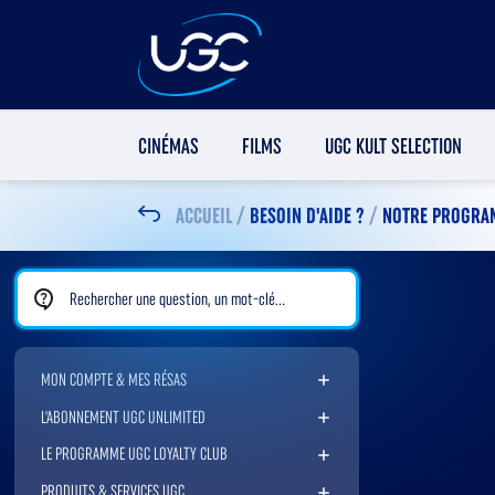
CINÉMAS
FILMS
UGC KULT SELECTION
ACCUEIL
/
BESOIN D'AIDE ?
/
NOTRE PROGRA
Rechercher une FAQ
MON COMPTE & MES RÉSAS
L'ABONNEMENT UGC UNLIMITED
LE PROGRAMME UGC LOYALTY CLUB
PRODUITS & SERVICES UGC