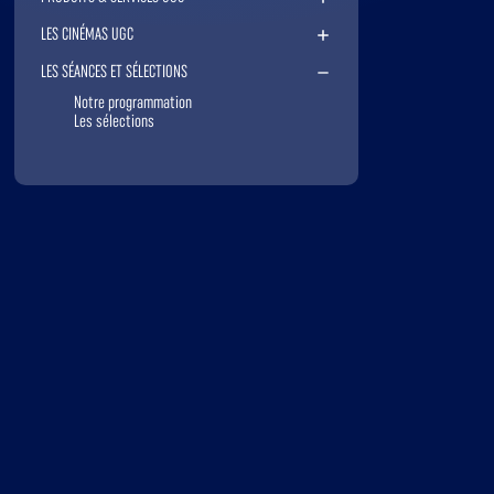
LES CINÉMAS UGC
LES SÉANCES ET SÉLECTIONS
Notre programmation
Les sélections