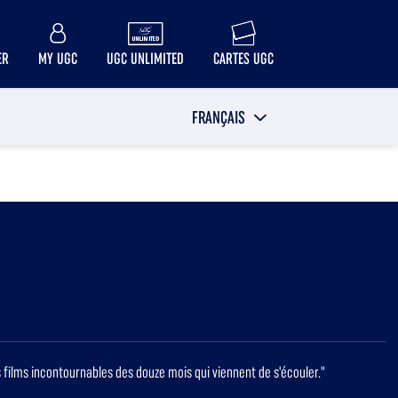
ER
MY UGC
UGC UNLIMITED
CARTES UGC
FRANÇAIS
 films incontournables des douze mois qui viennent de s'écouler."