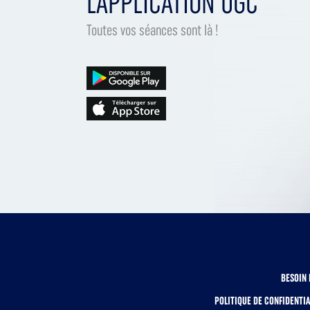
L'APPLICATION UGC
Toutes vos séances sont là !
BESOIN 
POLITIQUE DE CONFIDENTIA