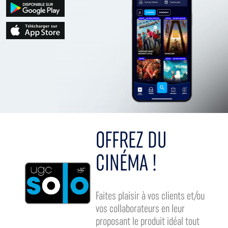
OFFREZ DU
CINÉMA !
Faites plaisir à vos clients et/ou
vos collaborateurs en leur
proposant le produit idéal tout