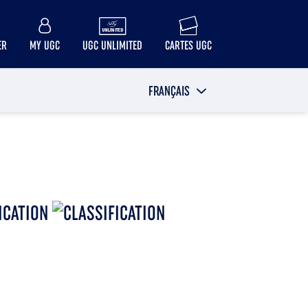
ER
MY UGC
UGC UNLIMITED
CARTES UGC
FRANÇAIS