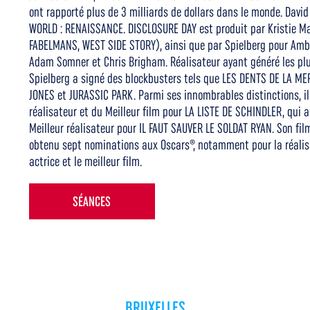
ont rapporté plus de 3 milliards de dollars dans le monde. Davi
WORLD : RENAISSANCE. DISCLOSURE DAY est produit par Kristie M
FABELMANS, WEST SIDE STORY), ainsi que par Spielberg pour Ambl
Adam Somner et Chris Brigham. Réalisateur ayant généré les plu
Spielberg a signé des blockbusters tels que LES DENTS DE LA MER
JONES et JURASSIC PARK. Parmi ses innombrables distinctions, il
réalisateur et du Meilleur film pour LA LISTE DE SCHINDLER, qui a
Meilleur réalisateur pour IL FAUT SAUVER LE SOLDAT RYAN. Son fil
obtenu sept nominations aux Oscars®, notamment pour la réalisati
actrice et le meilleur film.
SÉANCES
BRUXELLES