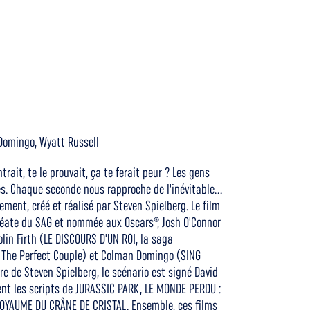
 Domingo, Wyatt Russell
ait, te le prouvait, ça te ferait peur ? Les gens
nes. Chaque seconde nous rapproche de l'inévitable...
ment, créé et réalisé par Steven Spielberg. Le film
éate du SAG et nommée aux Oscars®, Josh O'Connor
in Firth (LE DISCOURS D'UN ROI, la saga
, The Perfect Couple) et Colman Domingo (SING
re de Steven Spielberg, le scénario est signé David
ent les scripts de JURASSIC PARK, LE MONDE PERDU :
OYAUME DU CRÂNE DE CRISTAL. Ensemble, ces films