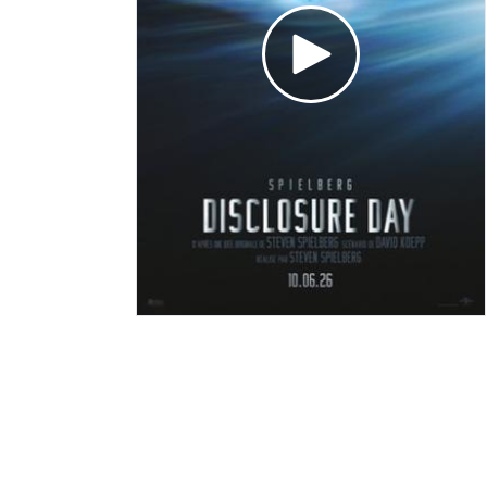
Voir la bande annonce