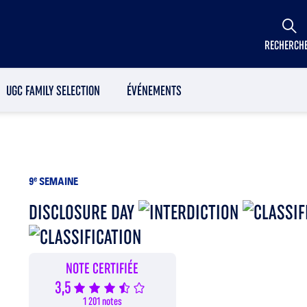
RECHERCH
UGC FAMILY SELECTION
ÉVÉNEMENTS
9
e
SEMAINE
DISCLOSURE DAY
NOTE CERTIFIÉE
3,5
1 201 notes