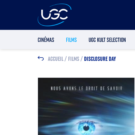
CINÉMAS
FILMS
UGC KULT SELECTION
ACCUEIL
/
FILMS
/
DISCLOSURE DAY