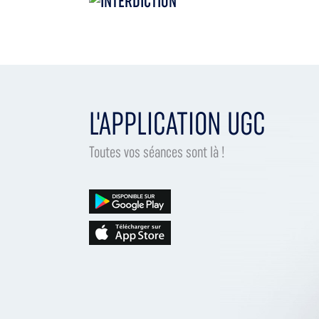
L'APPLICATION UGC
Toutes vos séances sont là !