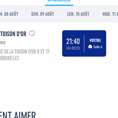
M. 08 AOÛT
DIM. 09 AOÛT
LUN. 10 AOÛT
MAR. 11 
 TOISON D’OR
21:40
VOSTBIL
lms
Salle 6
(fin 00:25)
E DE LA TOISON D'OR 8 ET 17
 BRUXELLES
NT AIMER...