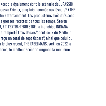
d Koepp a également écrit le scénario de JURASSIC
acosko Krieger, cinq fois nommée aux Oscars® (THE
in Entertainment. Les producteurs exécutifs sont
s grosses recettes de tous les temps, Steven
, E.T. L'EXTRA-TERRESTRE, la franchise INDIANA
 a remporté trois Oscars®, dont ceux du Meilleur
 reçu un total de sept Oscars®, ainsi que celui du
m le plus récent, THE FABELMANS, sorti en 2022, a
on, le meilleur scénario original, la meilleure