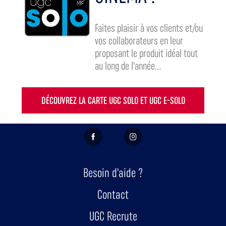
Faites plaisir à vos clients et/ou
vos collaborateurs en leur
proposant le produit idéal tout
au long de l'année...
DÉCOUVREZ LA CARTE UGC SOLO ET UGC E-SOLO
FACEBOOK
INSTAGRAM
Besoin d'aide ?
Contact
UGC Recrute