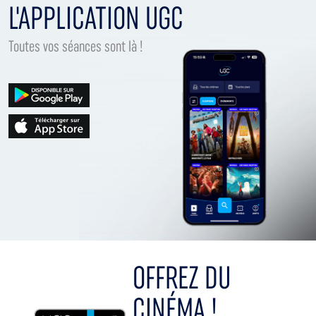
L'APPLICATION UGC
Toutes vos séances sont là !
OFFREZ DU
CINÉMA !