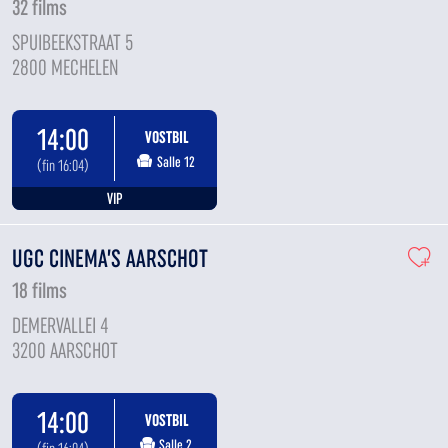
32 films
SPUIBEEKSTRAAT 5
2800 MECHELEN
14:00
VOSTBIL
Salle 12
(fin 16:04)
VIP
UGC CINEMA’S AARSCHOT
18 films
DEMERVALLEI 4
3200 AARSCHOT
14:00
VOSTBIL
Salle 2