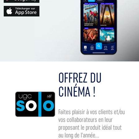
OFFREZ DU
CINÉMA !
Faites plaisir à vos clients et/ou
vos collaborateurs en leur
proposant le produit idéal tout
au long de l'année...