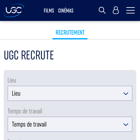
Me
MY UGC
FILMS
CINÉMAS
Rechercher
RECRUTEMENT
UGC RECRUTE
Lieu
Temps de travail