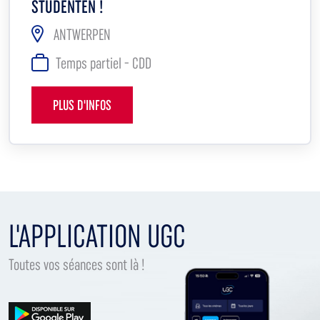
STUDENTEN !
ANTWERPEN
Temps partiel - CDD
PLUS D'INFOS
L'APPLICATION UGC
Toutes vos séances sont là !